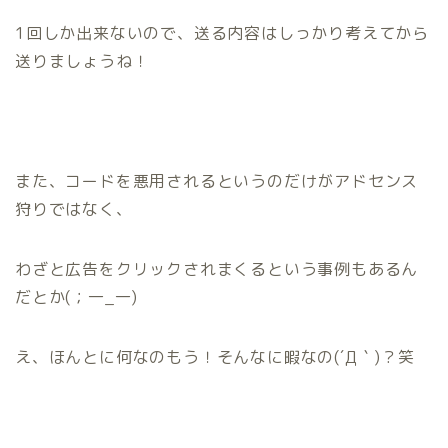
1回しか出来ない
ので、送る内容はしっかり考えてから
送りましょうね！
また、コードを悪用されるというのだけがアドセンス
狩りではなく、
わざと広告をクリックされまくる
という事例もあるん
だとか(；一_一)
え、ほんとに何なのもう！そんなに暇なの(´Д｀)？笑