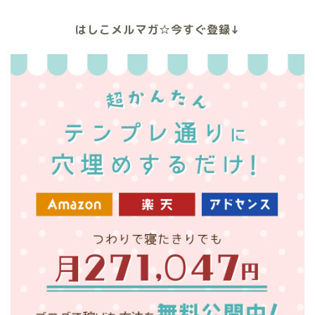
はしこメルマガ☆今すぐ登録↓