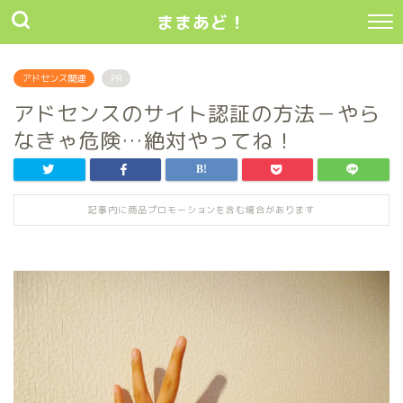
ままあど！
アドセンス関連
PR
アドセンスのサイト認証の方法－やら
なきゃ危険…絶対やってね！
記事内に商品プロモーションを含む場合があります