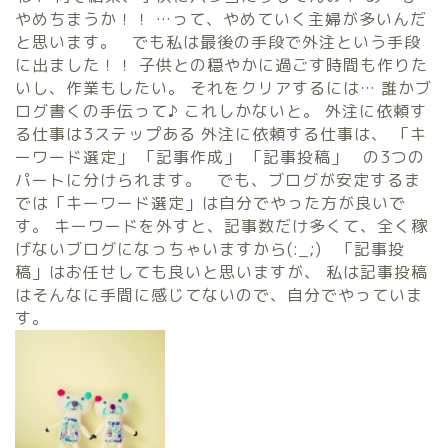
やめちまうか！！ …って、やめていく主婦が多いんだ
と思います。 でも私は最後の手段で外注という手段
に出ました！！ 子供との穏やかに過ごす時間も作りた
いし、作業もしたい。 それをクリアするには… 誰かブ
ログ書くの手伝って♪ これしかないと。 外注に依頼す
る仕事は3ステップある 外注に依頼する仕事は、 「キ
ーワード選定」 「記事作成」 「記事投稿」 の3つの
パートに分けられます。 でも、ブログが安定するま
では「キーワード選定」は自分でやった方が良いで
す。 キーワードを外すと、記事数だけ多くて、全く稼
げないブログになっちゃいますから(:_;) 「記事投
稿」はお任せしても良いと思いますが、 私は記事投稿
はそんなに手間に感じてないので、自分でやっていま
す。