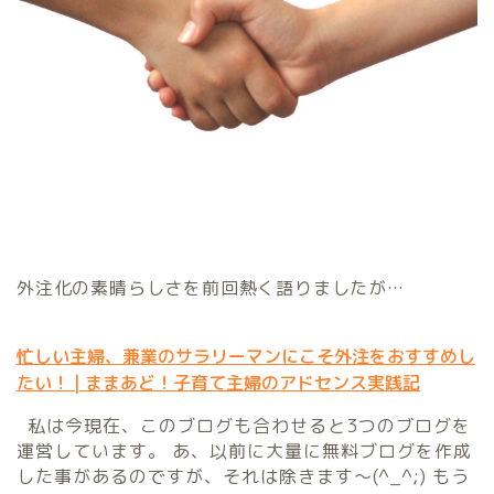
外注化の素晴らしさを前回熱く語りましたが…
忙しい主婦、兼業のサラリーマンにこそ外注をおすすめし
たい！ | ままあど！子育て主婦のアドセンス実践記
私は今現在、このブログも合わせると3つのブログを
運営しています。 あ、以前に大量に無料ブログを作成
した事があるのですが、それは除きます～(^_^;) もう