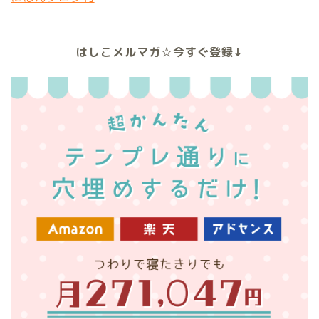
はしこメルマガ☆今すぐ登録↓