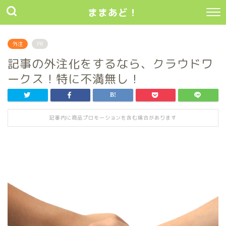
ままあど！
外注
PR
記事の外注化をするなら、クラウドワ
ークス！特に不満無し！
記事内に商品プロモーションを含む場合があります