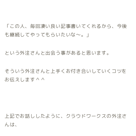
「この人、毎回凄い良い記事書いてくれるから、今後
も継続してやってもらいたいな～。」
という外注さんと出会う事があると思います。
そういう外注さんと上手くお付き合いしていくコツを
お伝えします＾＾
上記でお話ししたように、クラウドワークスの外注さ
んは、