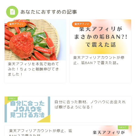
あなたにおすすめの記事
楽天アフィリ
楽天アフィリ
楽天アフィリアカウントが停
止、垢BAN？で震えた話。
楽天アフィリを本気で始めて
みた！ちょっと報酬伸びてき
ました！
自分に合った教材、ノウハウに出会えれ
ば稼げるようになる！
楽天アフィリアカウントが停止、垢
BAN？で震えた話。