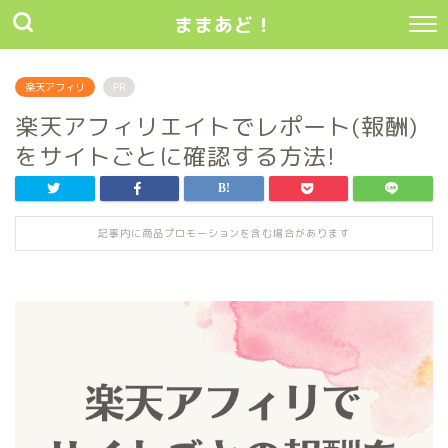
ままあど！
楽天アフィリ
PR
楽天アフィリエイトでレポート(報酬)
をサイトごとに確認する方法!
記事内に商品プロモーションを含む場合があります