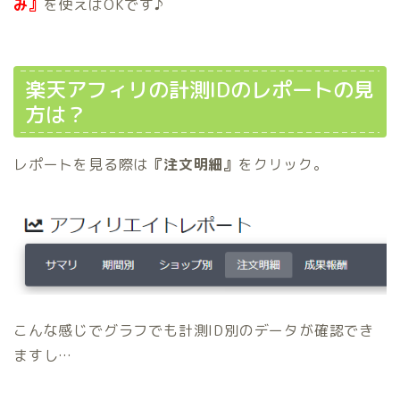
み』
を使えばOKです♪
楽天アフィリの計測IDのレポートの見
方は？
レポートを見る際は
『注文明細』
をクリック。
こんな感じでグラフでも計測ID別のデータが確認でき
ますし…