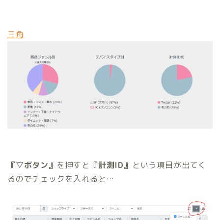
三角
『▽ボタン』
を押すと
『計測ID』
という項目が出てく
るのでチェックを入れると…